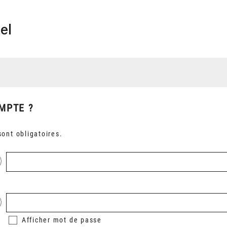
el
MPTE ?
ont obligatoires.
Afficher
mot de passe