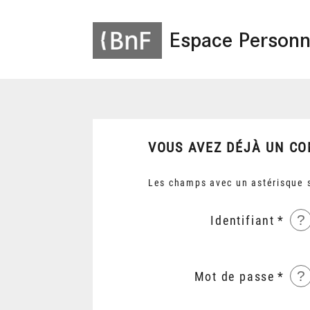
Espace Personn
VOUS AVEZ DÉJÀ UN CO
Les champs avec un astérisque s
?
Identifiant
?
Mot de passe