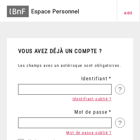
Espace Personnel
AIDE
VOUS AVEZ DÉJÀ UN COMPTE ?
Les champs avec un astérisque sont obligatoires.
Identifiant
?
Identifiant oublié ?
Mot de passe
?
Mot de passe oublié ?