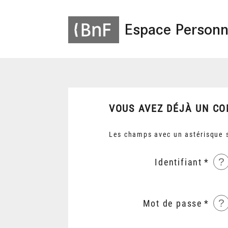
Espace Personn
VOUS AVEZ DÉJÀ UN CO
Les champs avec un astérisque s
?
Identifiant
?
Mot de passe