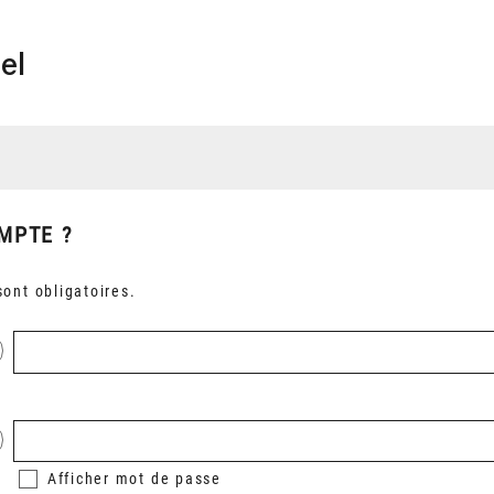
el
MPTE ?
ont obligatoires.
Afficher
mot de passe