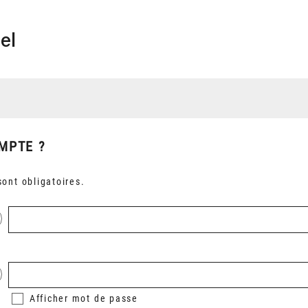
el
MPTE ?
ont obligatoires.
Afficher
mot de passe