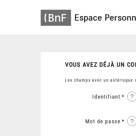
Espace Personn
VOUS AVEZ DÉJÀ UN CO
Les champs avec un astérisque s
?
Identifiant
?
Mot de passe