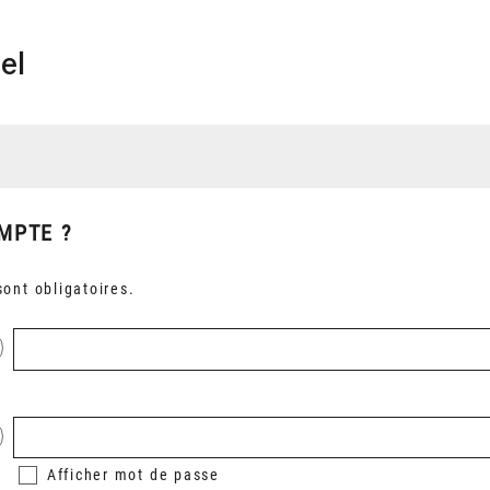
el
MPTE ?
ont obligatoires.
Afficher
mot de passe