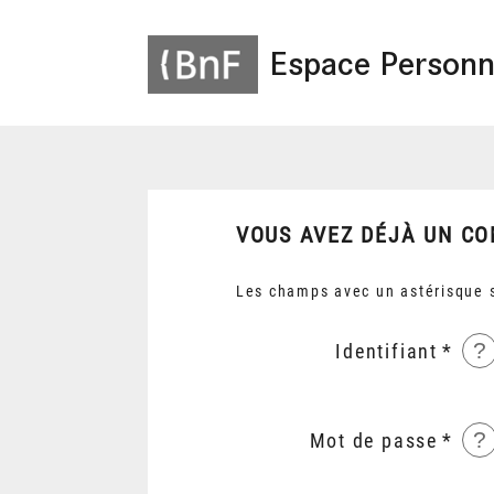
Espace Personn
VOUS AVEZ DÉJÀ UN CO
Les champs avec un astérisque s
?
Identifiant
?
Mot de passe