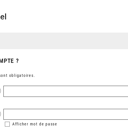
el
MPTE ?
ont obligatoires.
Afficher
mot de passe