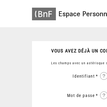
Espace Personn
VOUS AVEZ DÉJÀ UN CO
Les champs avec un astérisque s
?
Identifiant
?
Mot de passe