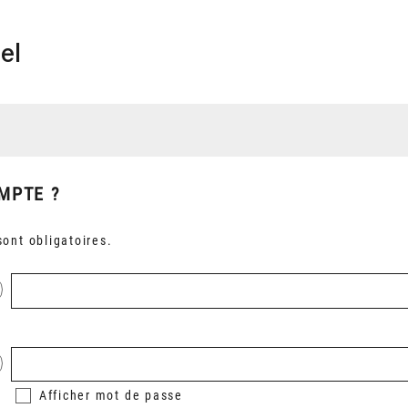
el
MPTE ?
ont obligatoires.
Afficher
mot de passe