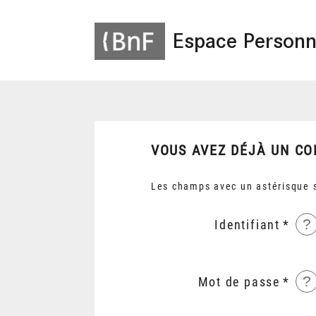
Espace Personn
VOUS AVEZ DÉJÀ UN CO
Les champs avec un astérisque s
?
Identifiant
?
Mot de passe