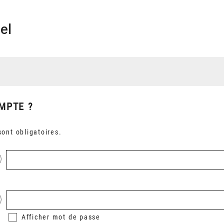
el
MPTE ?
ont obligatoires.
Afficher
mot de passe