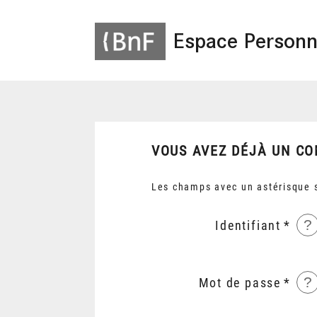
Espace Personn
VOUS AVEZ DÉJÀ UN CO
Les champs avec un astérisque s
?
Identifiant
?
Mot de passe