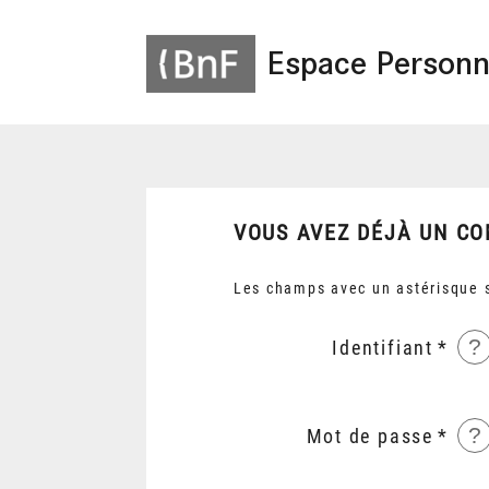
Espace Personn
VOUS AVEZ DÉJÀ UN CO
Les champs avec un astérisque s
?
Identifiant
?
Mot de passe