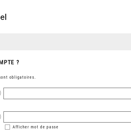
el
MPTE ?
ont obligatoires.
Afficher
mot de passe