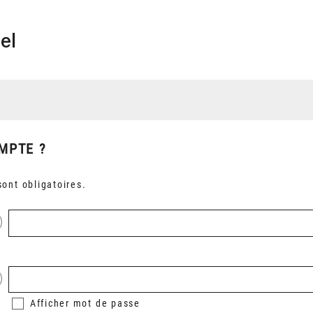
el
MPTE ?
ont obligatoires.
Afficher
mot de passe