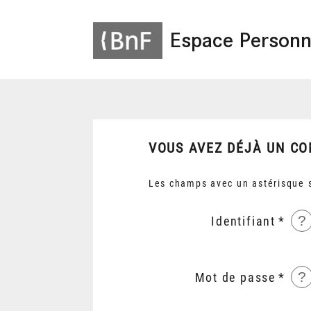
Espace Personn
VOUS AVEZ DÉJÀ UN CO
Les champs avec un astérisque s
?
Identifiant
?
Mot de passe