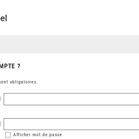
el
MPTE ?
ont obligatoires.
Afficher
mot de passe