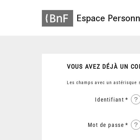
Espace Personn
VOUS AVEZ DÉJÀ UN CO
Les champs avec un astérisque s
?
Identifiant
?
Mot de passe