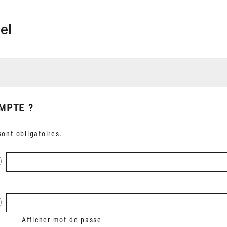
el
MPTE ?
ont obligatoires.
Afficher
mot de passe