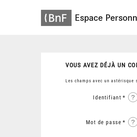
Espace Personn
VOUS AVEZ DÉJÀ UN CO
Les champs avec un astérisque s
?
Identifiant
?
Mot de passe