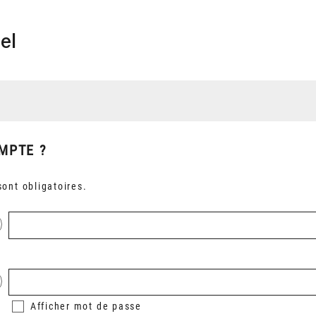
el
MPTE ?
ont obligatoires.
Afficher
mot de passe