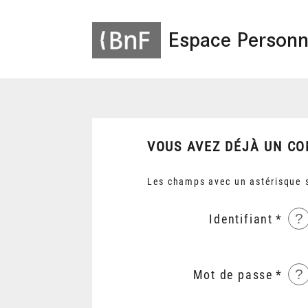
Espace Personn
VOUS AVEZ DÉJÀ UN CO
Les champs avec un astérisque s
?
Identifiant
?
Mot de passe