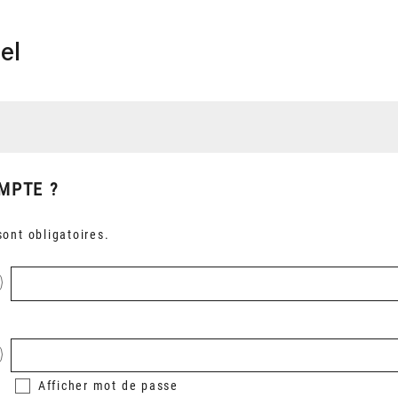
el
MPTE ?
ont obligatoires.
Afficher
mot de passe