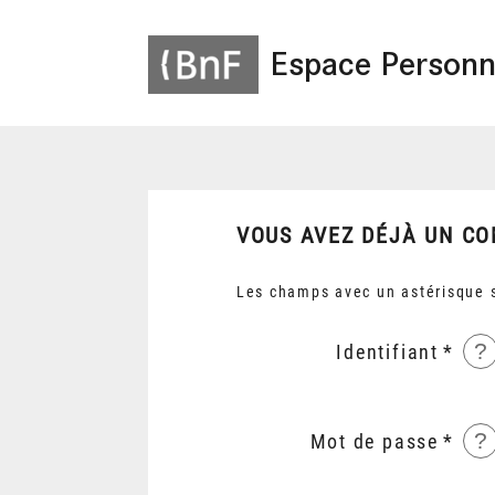
Espace Personn
VOUS AVEZ DÉJÀ UN CO
Les champs avec un astérisque s
?
Identifiant
?
Mot de passe