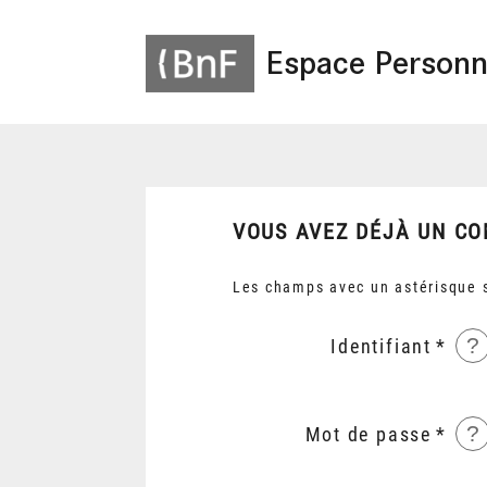
Espace Personn
VOUS AVEZ DÉJÀ UN CO
Les champs avec un astérisque s
?
Identifiant
?
Mot de passe