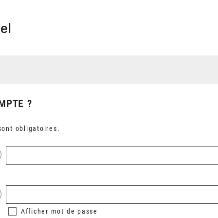
el
MPTE ?
ont obligatoires.
Afficher
mot de passe