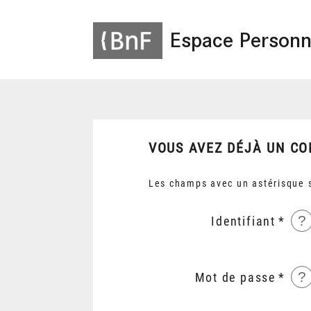
Espace Personn
VOUS AVEZ DÉJÀ UN CO
Les champs avec un astérisque s
?
Identifiant
?
Mot de passe