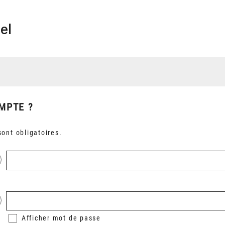
el
MPTE ?
ont obligatoires.
Afficher
mot de passe