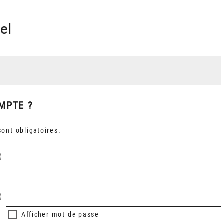
el
MPTE ?
ont obligatoires.
Afficher
mot de passe