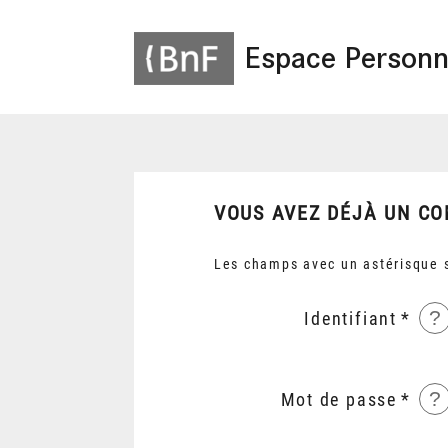
Espace Personn
VOUS AVEZ DÉJÀ UN CO
Les champs avec un astérisque s
?
Identifiant
?
Mot de passe