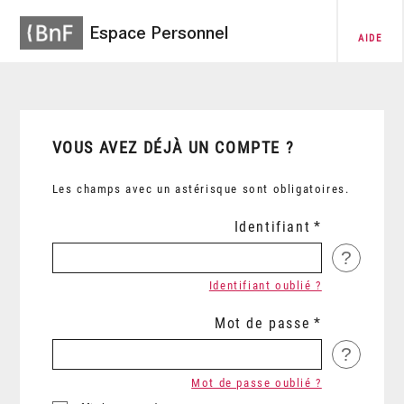
Espace Personnel
AIDE
VOUS AVEZ DÉJÀ UN COMPTE ?
Les champs avec un astérisque sont obligatoires.
Identifiant
?
Identifiant oublié ?
Mot de passe
?
Mot de passe oublié ?