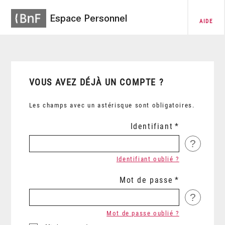
Espace Personnel
AIDE
VOUS AVEZ DÉJÀ UN COMPTE ?
Les champs avec un astérisque sont obligatoires.
Identifiant
?
Identifiant oublié ?
Mot de passe
?
Mot de passe oublié ?