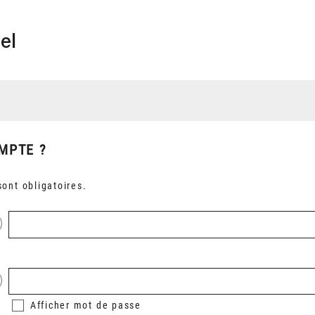
el
MPTE ?
ont obligatoires.
Afficher
mot de passe