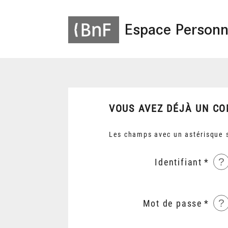
Espace Personn
VOUS AVEZ DÉJÀ UN CO
Les champs avec un astérisque s
?
Identifiant
?
Mot de passe