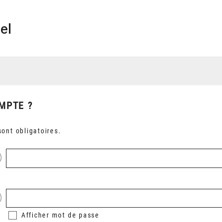
el
MPTE ?
ont obligatoires.
Afficher
mot de passe