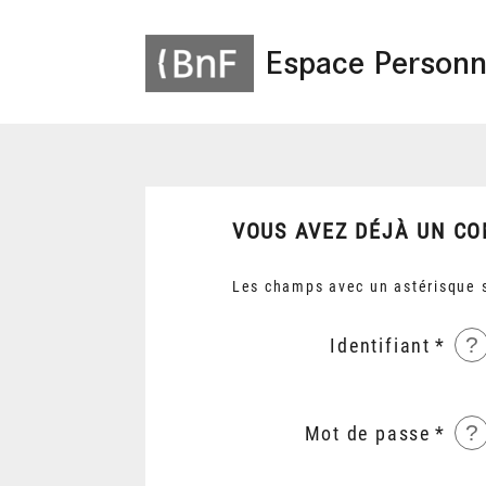
Espace Personn
VOUS AVEZ DÉJÀ UN CO
Les champs avec un astérisque s
?
Identifiant
?
Mot de passe