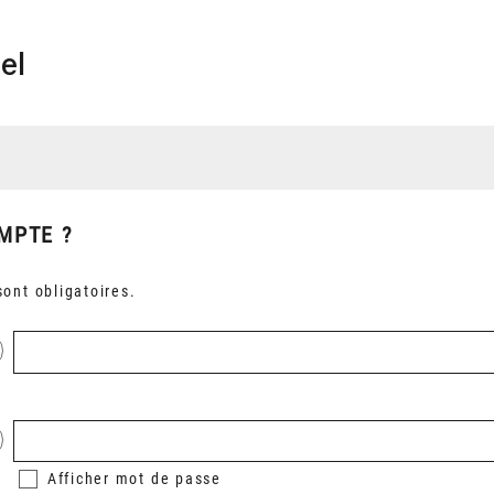
el
MPTE ?
ont obligatoires.
Afficher
mot de passe