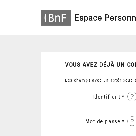
Espace Personn
VOUS AVEZ DÉJÀ UN CO
Les champs avec un astérisque s
?
Identifiant
?
Mot de passe