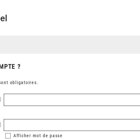
el
MPTE ?
ont obligatoires.
Afficher
mot de passe