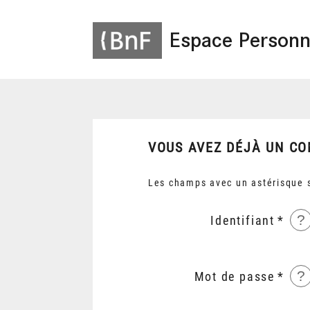
Espace Personn
VOUS AVEZ DÉJÀ UN CO
Les champs avec un astérisque s
?
Identifiant
?
Mot de passe