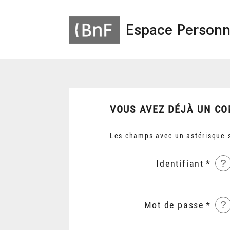
Espace Personn
VOUS AVEZ DÉJÀ UN CO
Les champs avec un astérisque s
?
Identifiant
?
Mot de passe