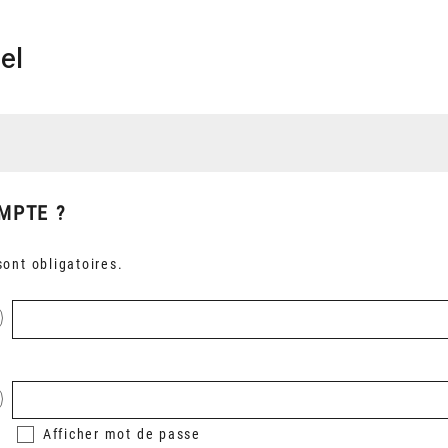
el
MPTE ?
ont obligatoires.
Afficher
mot de passe