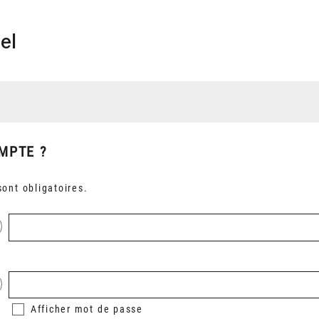
el
MPTE ?
ont obligatoires.
Afficher
mot de passe