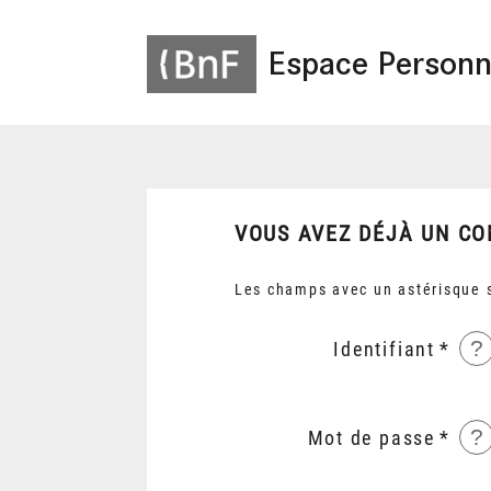
Espace Personn
VOUS AVEZ DÉJÀ UN CO
Les champs avec un astérisque s
?
Identifiant
?
Mot de passe