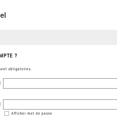
el
MPTE ?
ont obligatoires.
Afficher
mot de passe