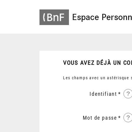
Espace Personn
VOUS AVEZ DÉJÀ UN CO
Les champs avec un astérisque s
?
Identifiant
?
Mot de passe