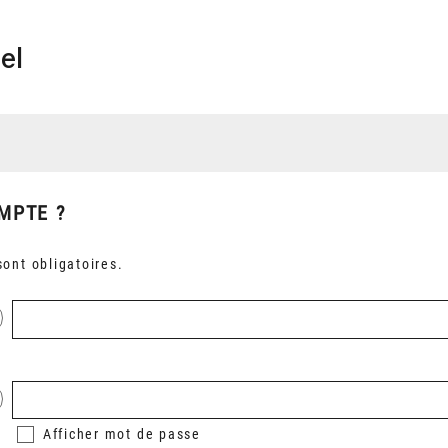
el
MPTE ?
ont obligatoires.
Afficher
mot de passe