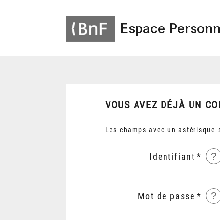
Espace Personn
VOUS AVEZ DÉJÀ UN CO
Les champs avec un astérisque s
?
Identifiant
?
Mot de passe