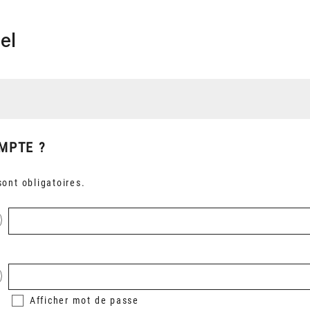
el
MPTE ?
ont obligatoires.
Afficher
mot de passe