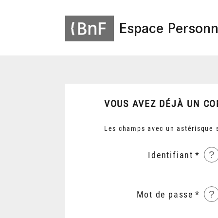
Espace Personn
VOUS AVEZ DÉJÀ UN CO
Les champs avec un astérisque s
?
Identifiant
?
Mot de passe