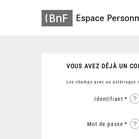
Espace Personn
VOUS AVEZ DÉJÀ UN CO
Les champs avec un astérisque s
?
Identifiant
?
Mot de passe