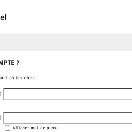
el
MPTE ?
ont obligatoires.
Afficher
mot de passe