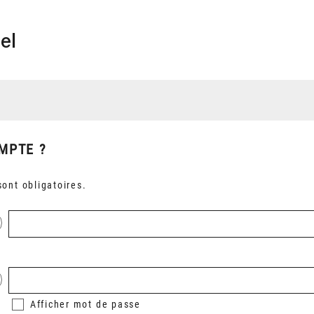
el
MPTE ?
ont obligatoires.
Afficher
mot de passe