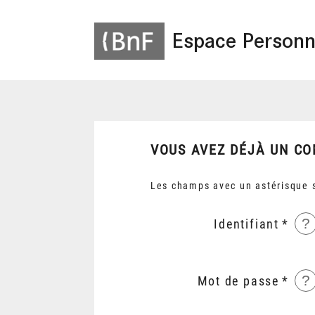
Espace Personn
VOUS AVEZ DÉJÀ UN CO
Les champs avec un astérisque s
?
Identifiant
?
Mot de passe