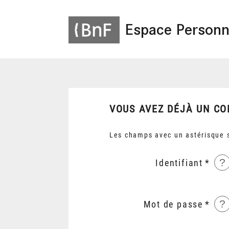
Espace Personn
VOUS AVEZ DÉJÀ UN CO
Les champs avec un astérisque s
?
Identifiant
?
Mot de passe