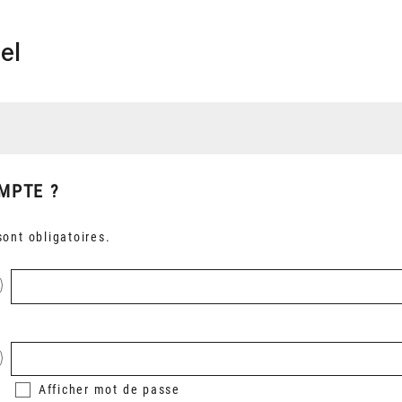
el
MPTE ?
ont obligatoires.
Afficher
mot de passe