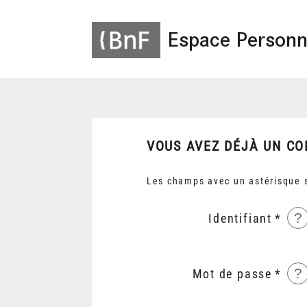
Espace Personn
VOUS AVEZ DÉJÀ UN CO
Les champs avec un astérisque s
?
Identifiant
?
Mot de passe