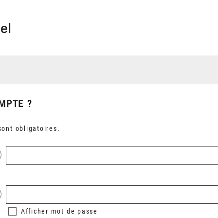
el
MPTE ?
ont obligatoires.
Afficher
mot de passe