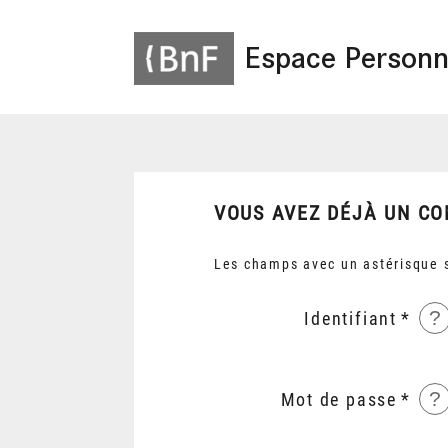
Espace Personn
VOUS AVEZ DÉJÀ UN CO
Les champs avec un astérisque s
?
Identifiant
?
Mot de passe