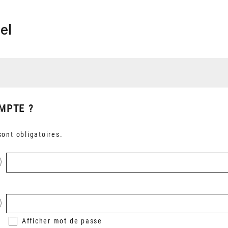
el
MPTE ?
ont obligatoires.
Afficher
mot de passe