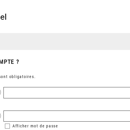
el
MPTE ?
ont obligatoires.
Afficher
mot de passe