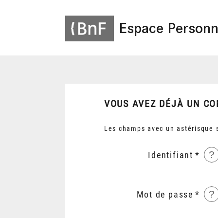
Espace Personn
VOUS AVEZ DÉJÀ UN CO
Les champs avec un astérisque s
?
Identifiant
?
Mot de passe