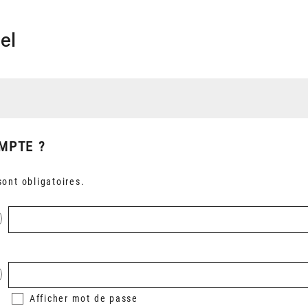
el
MPTE ?
ont obligatoires.
Afficher
mot de passe