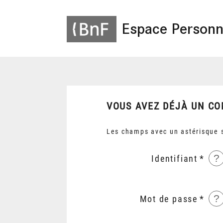
Espace Personn
VOUS AVEZ DÉJÀ UN CO
Les champs avec un astérisque s
?
Identifiant
?
Mot de passe