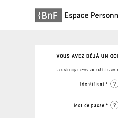
Espace Personn
VOUS AVEZ DÉJÀ UN CO
Les champs avec un astérisque s
?
Identifiant
?
Mot de passe