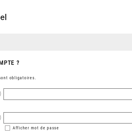
el
MPTE ?
ont obligatoires.
Afficher
mot de passe