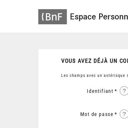
Espace Personn
VOUS AVEZ DÉJÀ UN CO
Les champs avec un astérisque s
?
Identifiant
?
Mot de passe