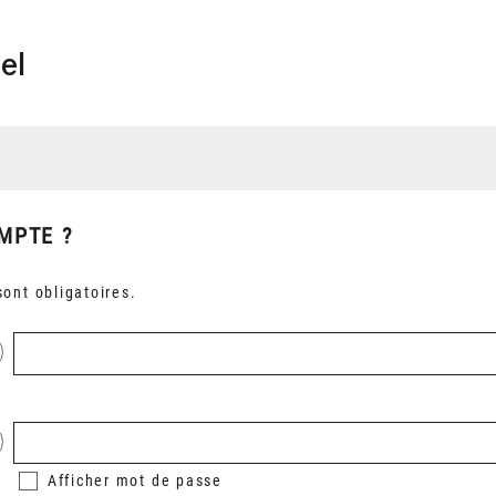
el
MPTE ?
ont obligatoires.
Afficher
mot de passe