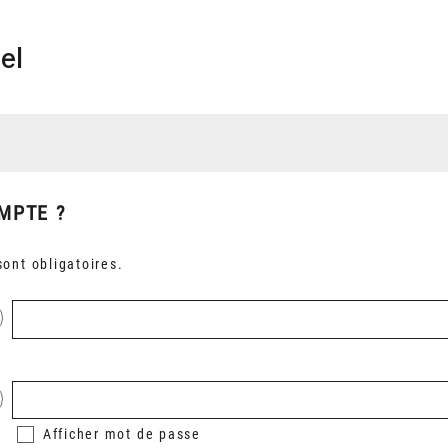
el
MPTE ?
ont obligatoires.
Afficher
mot de passe