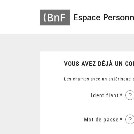
Espace Personn
VOUS AVEZ DÉJÀ UN CO
Les champs avec un astérisque s
?
Identifiant
?
Mot de passe