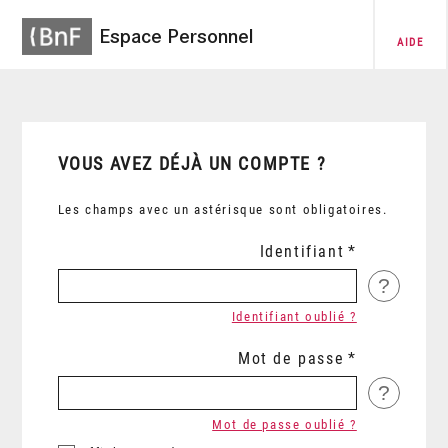
Espace Personnel
AIDE
VOUS AVEZ DÉJÀ UN COMPTE ?
Les champs avec un astérisque sont obligatoires.
Identifiant
?
Identifiant oublié ?
Mot de passe
?
Mot de passe oublié ?