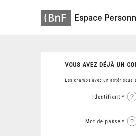
Espace Personn
VOUS AVEZ DÉJÀ UN CO
Les champs avec un astérisque s
?
Identifiant
?
Mot de passe