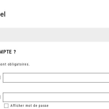
el
MPTE ?
ont obligatoires.
Afficher
mot de passe