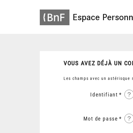
Espace Personn
VOUS AVEZ DÉJÀ UN CO
Les champs avec un astérisque s
?
Identifiant
?
Mot de passe