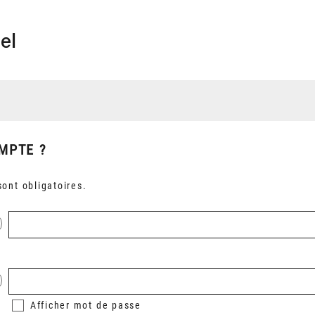
el
MPTE ?
ont obligatoires.
Afficher
mot de passe