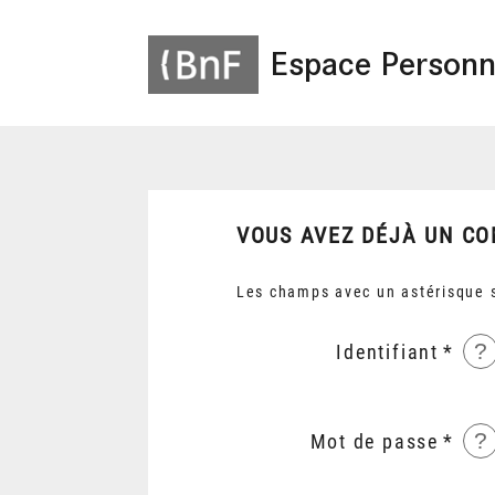
Espace Personn
VOUS AVEZ DÉJÀ UN CO
Les champs avec un astérisque s
?
Identifiant
?
Mot de passe