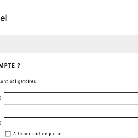
el
MPTE ?
ont obligatoires.
Afficher
mot de passe