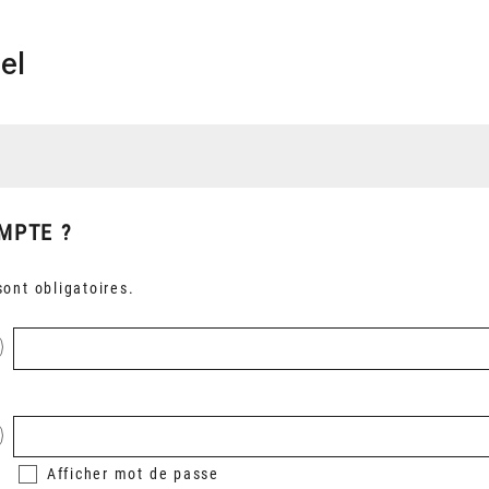
el
MPTE ?
ont obligatoires.
Afficher
mot de passe