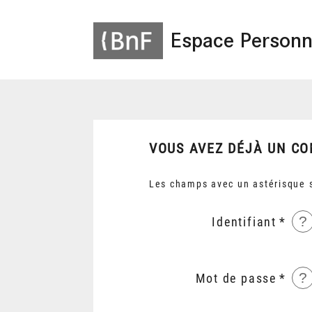
Espace Personn
VOUS AVEZ DÉJÀ UN CO
Les champs avec un astérisque s
?
Identifiant
?
Mot de passe