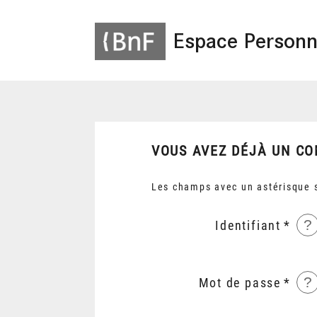
Espace Personn
VOUS AVEZ DÉJÀ UN CO
Les champs avec un astérisque s
?
Identifiant
?
Mot de passe