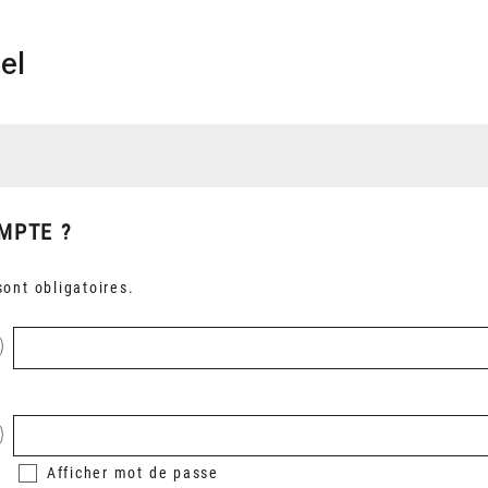
el
MPTE ?
ont obligatoires.
Afficher
mot de passe