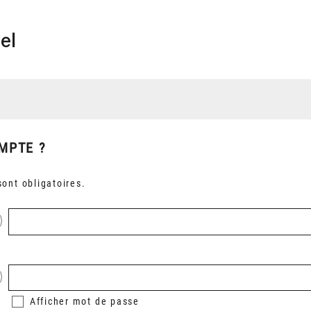
el
MPTE ?
ont obligatoires.
Afficher
mot de passe