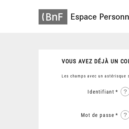
Espace Personn
VOUS AVEZ DÉJÀ UN CO
Les champs avec un astérisque s
?
Identifiant
?
Mot de passe