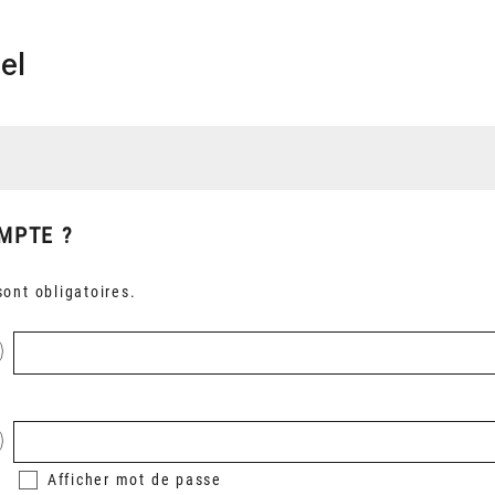
el
MPTE ?
ont obligatoires.
Afficher
mot de passe