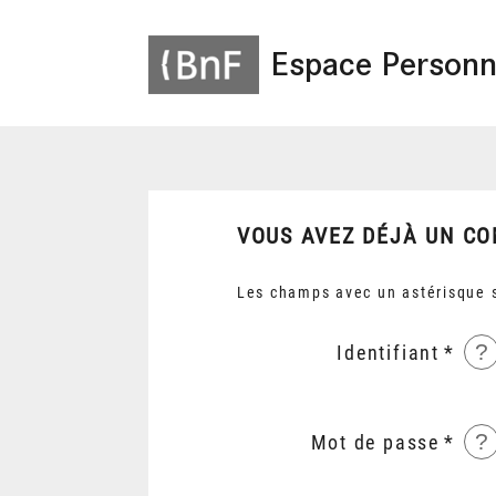
Espace Personn
VOUS AVEZ DÉJÀ UN CO
Les champs avec un astérisque s
?
Identifiant
?
Mot de passe