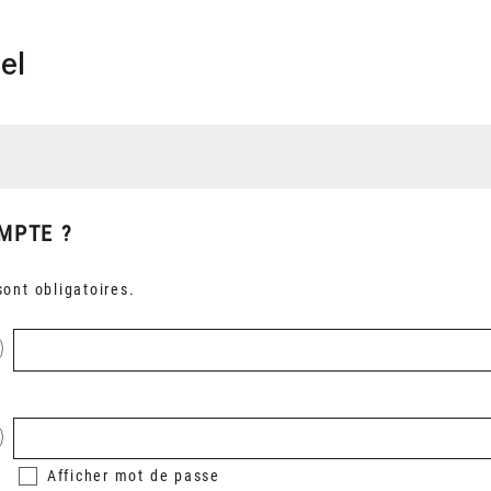
el
MPTE ?
ont obligatoires.
Afficher
mot de passe