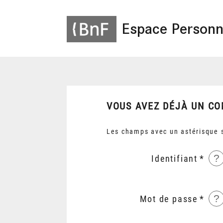
Espace Personn
VOUS AVEZ DÉJÀ UN CO
Les champs avec un astérisque s
?
Identifiant
?
Mot de passe