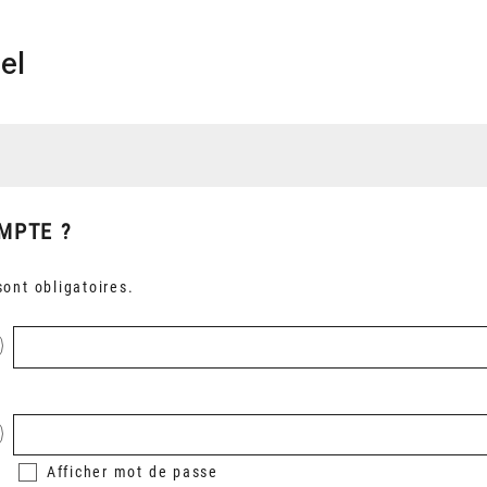
el
MPTE ?
ont obligatoires.
Afficher
mot de passe