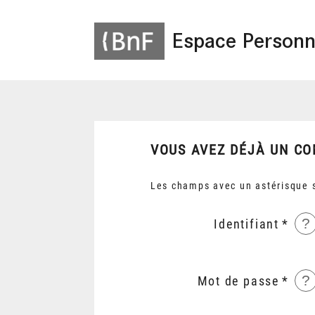
Espace Personn
VOUS AVEZ DÉJÀ UN CO
Les champs avec un astérisque s
?
Identifiant
?
Mot de passe