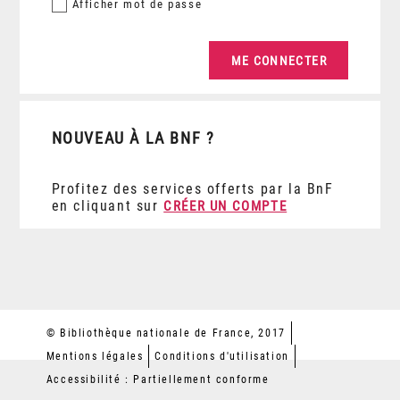
Afficher
mot de passe
NOUVEAU À LA BNF ?
Profitez des services offerts par la BnF
en cliquant sur
CRÉER UN COMPTE
© Bibliothèque nationale de France, 2017
Mentions légales
Conditions d'utilisation
Accessibilité : Partiellement conforme