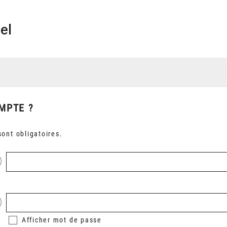
el
MPTE ?
ont obligatoires.
Afficher
mot de passe