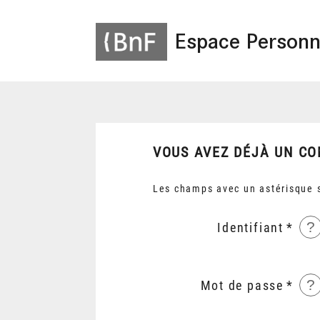
Espace Personn
VOUS AVEZ DÉJÀ UN CO
Les champs avec un astérisque s
?
Identifiant
?
Mot de passe